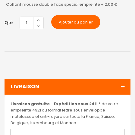
Collant mousse double face spécial empreinte
+
2,00 €
Ajouter au panier
Qté
LIVRAISON
Livraison gratuite - Expédition sous 24H *
de votre
empreinte 4921 au format lettre sous enveloppe
matelassée et anti-rayure sur toute la France, Suisse,
Belgique, Luxembourg et Monaco.