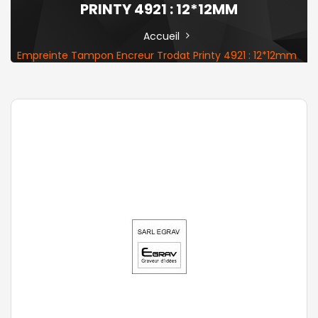
PRINTY 4921 : 12*12MM
Accueil
Empreinte Tampon Encreur Trodat Printy 4921 : 12*12mm