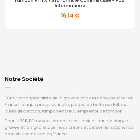
Tampon Printy 4912 Formule Commerciale « Pour
Information »
16,14 €
Notre Société
EGrav votre spécialiste de la gravure et de la découpe laser en
France : plaque professionnelle, plaque de boîte aux lettres,
idées décoration, tampon encreur, empreinte de tampon...
Depuis 2011, EGrav vous propose ses services dans la plaque
gravée et la signalétique, nous créons et personnalisations nos
produits sur mesure en France.