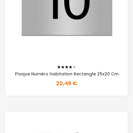
80%
Plaque Numéro Habitation Rectangle 25x20 Cm
20,49 €