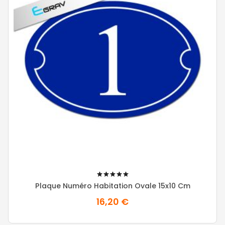
100%
Plaque Numéro Habitation Ovale 15x10 Cm
16,20 €