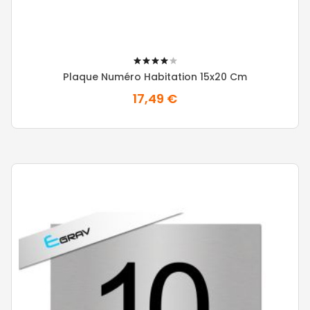
80%
Plaque Numéro Habitation 15x20 Cm
17,49 €