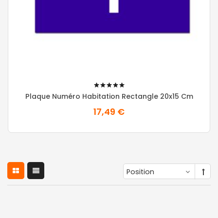
100%
Plaque Numéro Habitation Rectangle 20x15 Cm
17,49 €