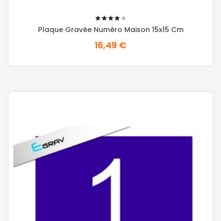
80%
Plaque Gravée Numéro Maison 15x15 Cm
16,49 €