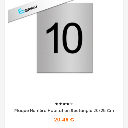
80%
Plaque Numéro Habitation Rectangle 20x25 Cm
20,49 €