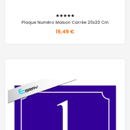
100%
Plaque Numéro Maison Carrée 20x20 Cm
19,49 €