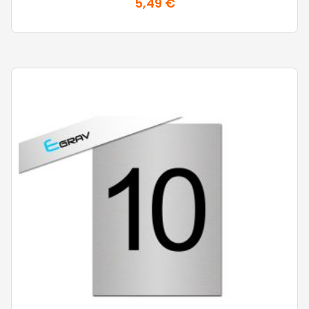
5,49 €