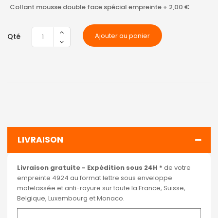
Collant mousse double face spécial empreinte
+
2,00 €
Ajouter au panier
Qté
LIVRAISON
Livraison gratuite - Expédition sous 24H *
de votre
empreinte 4924 au format lettre sous enveloppe
matelassée et anti-rayure sur toute la France, Suisse,
Belgique, Luxembourg et Monaco.