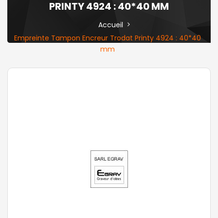
PRINTY 4924 : 40*40 MM
Accueil
Empreinte Tampon Encreur Trodat Printy 4924 : 40*40
mm