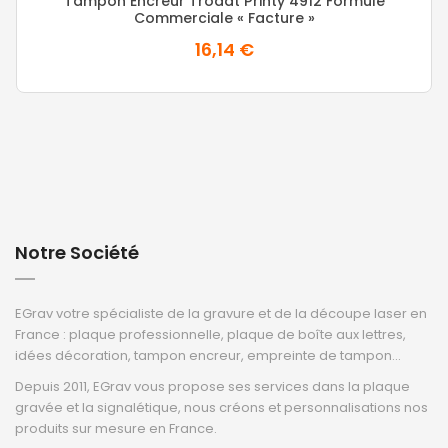
Tampon Encreur Trodat Printy 4912 Formule
Commerciale « Facture »
16,14 €
Notre Société
EGrav votre spécialiste de la gravure et de la découpe laser en
France : plaque professionnelle, plaque de boîte aux lettres,
idées décoration, tampon encreur, empreinte de tampon...
Depuis 2011, EGrav vous propose ses services dans la plaque
gravée et la signalétique, nous créons et personnalisations nos
produits sur mesure en France.