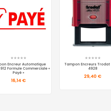
on Encreur Automatique
Tampon Encreurs Trodat 
 4912 Formule Commerciale «
4928
Payé »
29,40 €
16,14 €