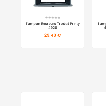
Tampon Encreurs Trodat Printy
Tamp
4928
4
29,40 €