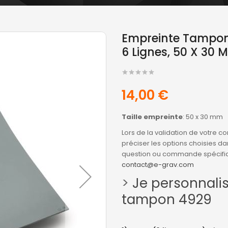
Empreinte Tampon 
6 Lignes, 50 X 30 
14,00 €
Taille empreinte
: 50 x 30 mm
Lors de la validation de votre
préciser les options choisies dan
question ou commande spécifiqu
contact@e-grav.com
>
Je personnali
tampon 4929