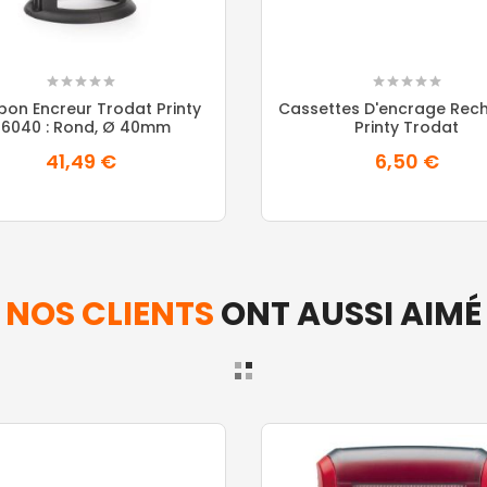
on Encreur Trodat Printy
Cassettes D'encrage Rec
6040 : Rond, Ø 40mm
Printy Trodat
41,49 €
6,50 €
NOS CLIENTS
ONT AUSSI AIMÉ