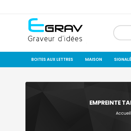
BOITES AUX LETTRES
MAISON
SIGNAL
EMPREINTE TA
Accueil