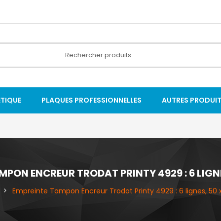
ÉTIQUE
PLAQUES PROFESSIONNELLES
AUTRES PRODUI
MPON ENCREUR TRODAT PRINTY 4929 : 6 LIGNE
Empreinte Tampon Encreur Trodat Printy 4929 : 6 lignes, 50