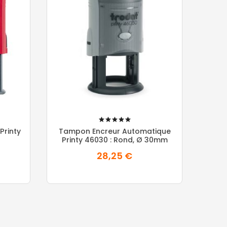
100%
Printy
Tampon Encreur Automatique
Printy 46030 : Rond, Ø 30mm
28,25 €