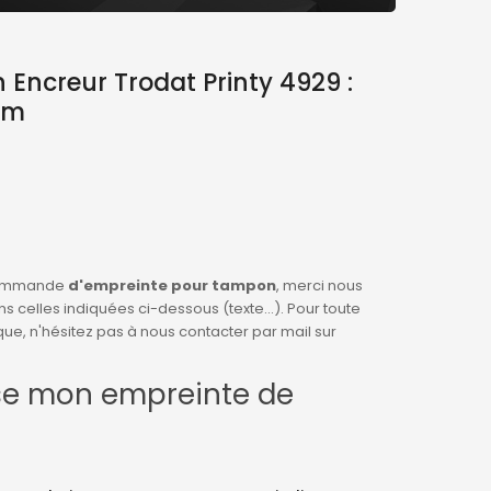
Encreur Trodat Printy 4929 :
Mm
 commande
d'empreinte pour tampon
, merci nous
s celles indiquées ci-dessous (texte...). Pour toute
e, n'hésitez pas à nous contacter par mail sur
se mon empreinte de