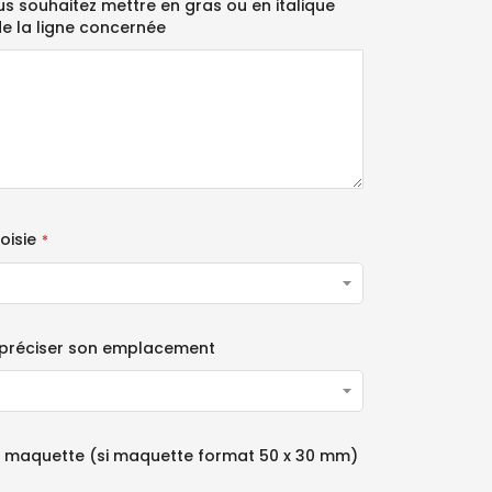
ous souhaitez mettre en gras ou en italique
de la ligne concernée
oisie
 préciser son emplacement
e maquette (si maquette format 50 x 30 mm)