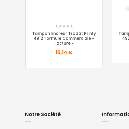
Tampon Encreur Trodat Printy
Tamp
4912 Formule Commerciale «
492
Facture »
16,14 €
Notre Société
Informati