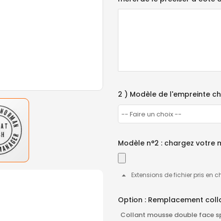
2 ) Modèle de l'empreinte ch
Modèle n°2 : chargez votre 
Extensions de fichier pris en c
Option : Remplacement coll
Collant mousse double face s