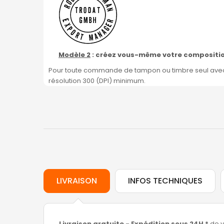
Modèle 2
: créez vous-même votre compositi
Pour toute commande de tampon ou timbre seul avec o
résolution 300 (DPI) minimum.
LIVRAISON
INFOS TECHNIQUES
Livraison gratuite - Expédition sous 24H *
de v