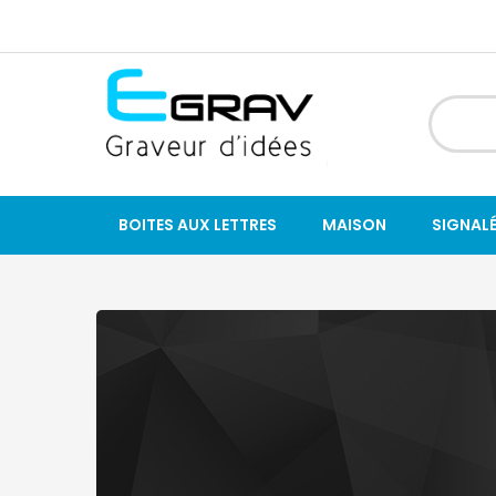
BOITES AUX LETTRES
MAISON
SIGNAL