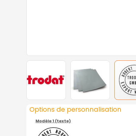
Options de personnalisation
Modèle 1 (texte)