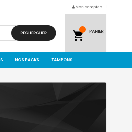
Mon compte
PANIER
RECHERCHER
TS
NOS PACKS
TAMPONS