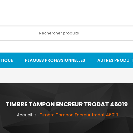
ÉTIQUE
PLAQUES PROFESSIONNELLES
AUTRES PRODUI
TIMBRE TAMPON ENCREUR TRODAT 46019
Accueil
Timbre Tampon Encreur trodat 46019