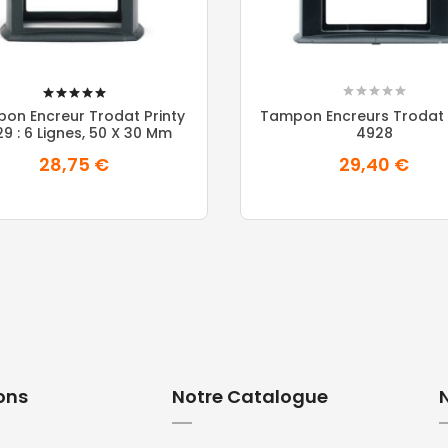
100%
on Encreur Trodat Printy
Tampon Encreurs Trodat 
9 : 6 Lignes, 50 X 30 Mm
4928
28,75 €
29,40 €
ons
Notre Catalogue