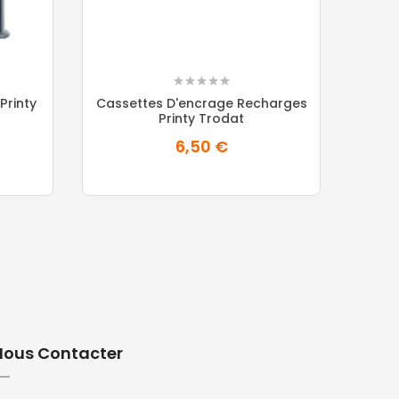
Printy
Cassettes D'encrage Recharges
Printy Trodat
6,50 €
Nous Contacter