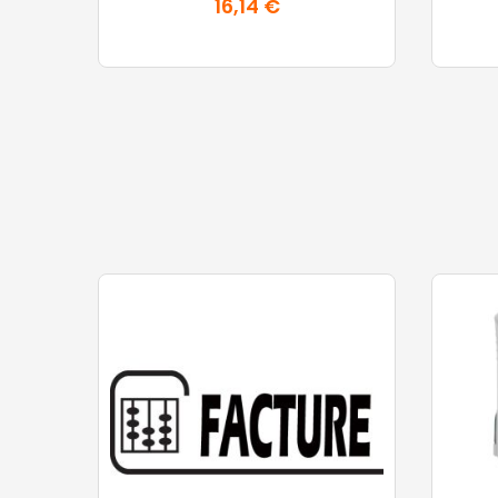
16,14 €