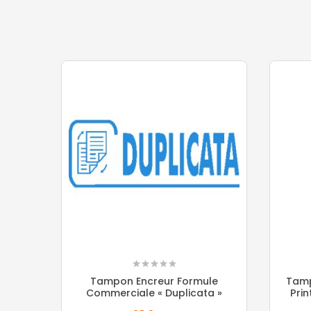
Tampon Encreur Formule
Tamp
Commerciale « Duplicata »
Pri