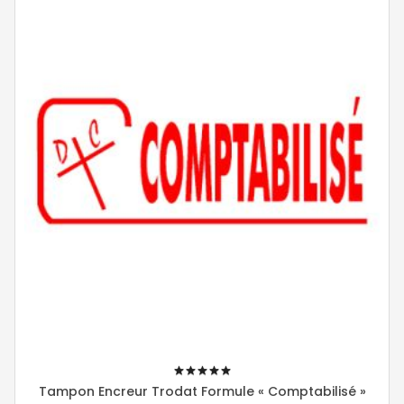
100%
Tampon Encreur Trodat Formule « Comptabilisé »