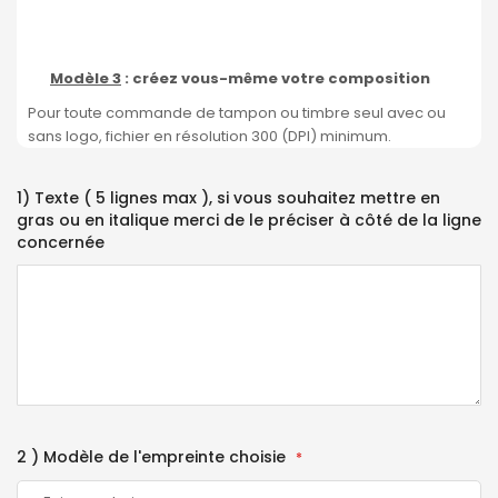
Modèle 3
: créez vous-même votre composition
Pour toute commande de tampon ou timbre seul avec ou
sans logo, fichier en résolution 300 (DPI) minimum.
1) Texte ( 5 lignes max ), si vous souhaitez mettre en
gras ou en italique merci de le préciser à côté de la ligne
concernée
2 ) Modèle de l'empreinte choisie