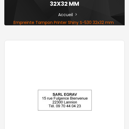
32X32 MM
Accueil
Empreinte Tampon Printer Shiny S-530 32x32 mm