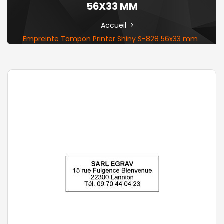
56X33 MM
Accueil
Empreinte Tampon Printer Shiny S-828 56x33 mm