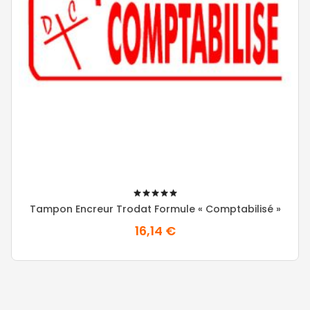
100%
Tampon Encreur Trodat Formule « Comptabilisé »
16,14 €