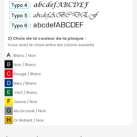
2) Choix de la couleur de la plaque
:
Vous avez le choix entre les coloris suivants :
Blanc / Noir
Noir / Blanc
Rouge / Blanc
Bleu / Blanc
Vert / Blanc
Jaune / Noir
Alu brossé / Noir
Or Brillant / Noir