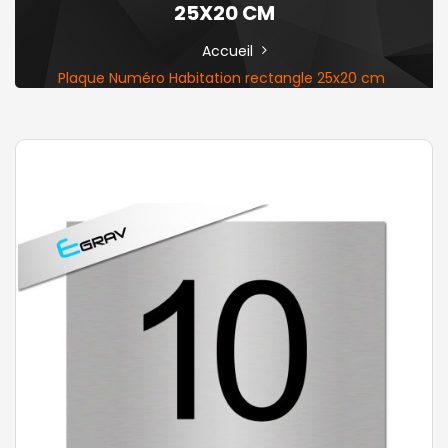
25X20 CM
Accueil
Plaque Numéro Habitation rectangle 25x20 cm