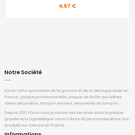
4,67 €
Notre Société
EGrav votre spécialiste de la gravure et de la découpe laser en
France : plaque professionnelle, plaque de boîte aux lettres,
idées décoration, tampon encreur, empreinte de tampon...
Depuis 2011, EGrav vous propose ses services dans la plaque
gravée et la signalétique, nous créons et personnalisations nos
produits sur mesure en France.
Informations