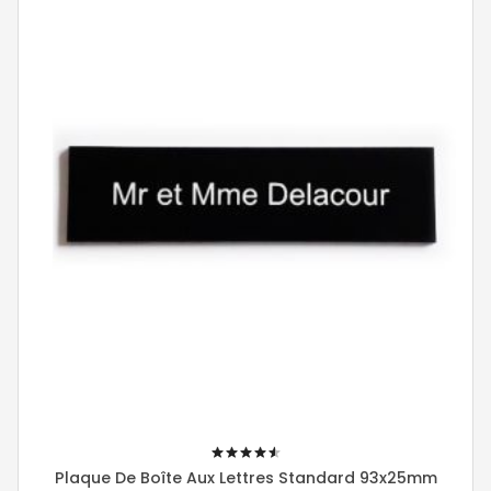
92%
Plaque De Boîte Aux Lettres Standard 93x25mm