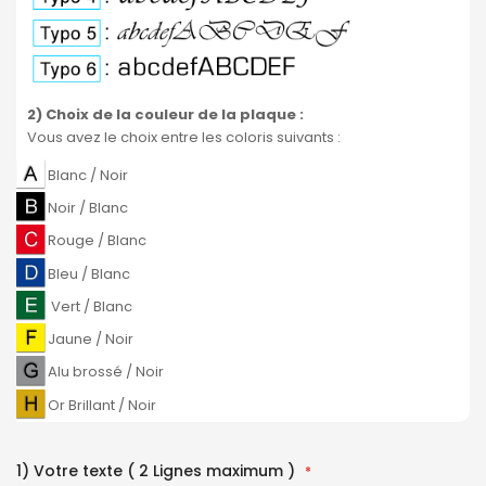
2) Choix de la couleur de la plaque
:
Vous avez le choix entre les coloris suivants :
Blanc / Noir
Noir / Blanc
Rouge / Blanc
Bleu / Blanc
Vert / Blanc
Jaune / Noir
Alu brossé / Noir
Or Brillant / Noir
1) Votre texte ( 2 Lignes maximum )