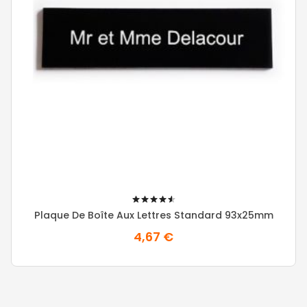
92%
Plaque De Boîte Aux Lettres Standard 93x25mm
4,67 €