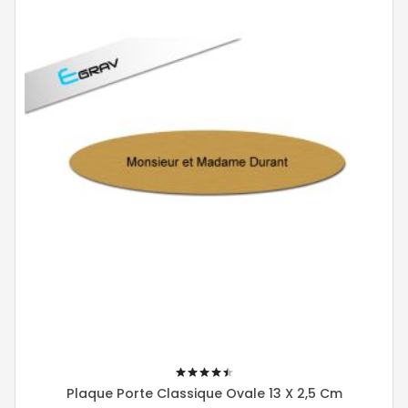
90%
Plaque Porte Classique Ovale 13 X 2,5 Cm