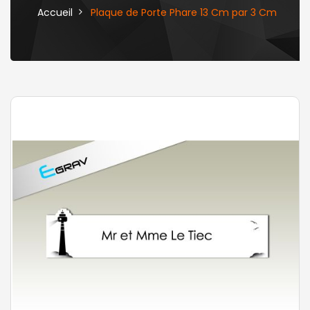
Accueil
Plaque de Porte Phare 13 Cm par 3 Cm