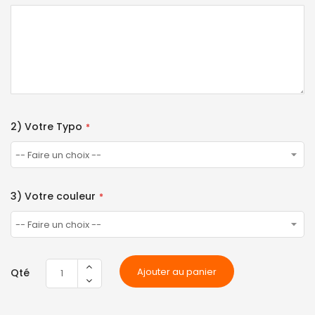
2) Votre Typo
3) Votre couleur
Ajouter au panier
Qté