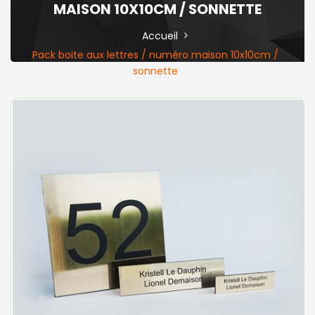
MAISON 10X10CM / SONNETTE
Accueil
Pack boite aux lettres / numéro maison 10x10cm /
sonnette