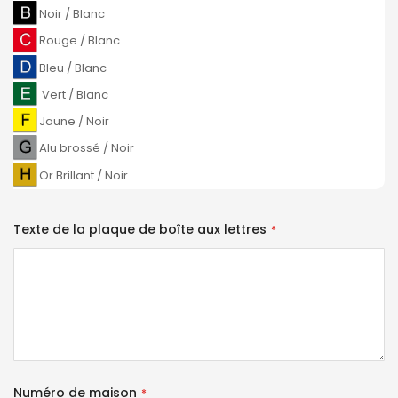
Noir / Blanc
Rouge / Blanc
Bleu / Blanc
Vert / Blanc
Jaune / Noir
Alu brossé / Noir
Or Brillant / Noir
Texte de la plaque de boîte aux lettres
Numéro de maison