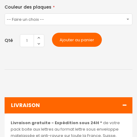
Couleur des plaques
Ajouter au panier
Qté
LIVRAISON
Livraison gratuite - Expédition sous 24H *
de votre
pack boite aux lettres au format lettre sous enveloppe
matelassée et anti-rayure sur toute la France, Suisse,