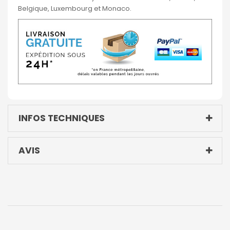
Belgique, Luxembourg et Monaco.
INFOS TECHNIQUES
AVIS