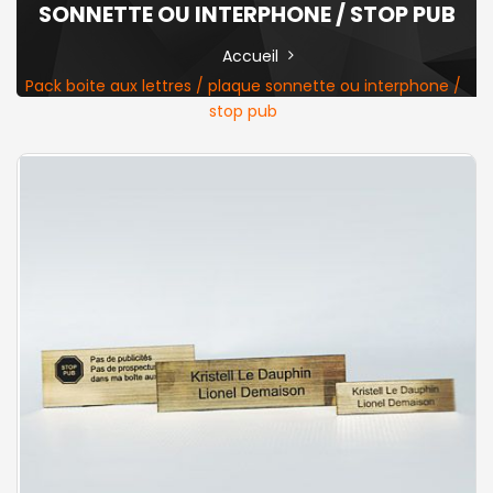
SONNETTE OU INTERPHONE / STOP PUB
Accueil
Pack boite aux lettres / plaque sonnette ou interphone /
stop pub