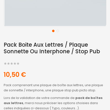
Pack Boite Aux Lettres / Plaque
Sonnette Ou Interphone / Stop Pub
10,50 €
Pack comprenant une plaque de boîte aux lettres, une plaque
de sonnette / interphone, une plaque stop pub picto stop.
Lors de la validation de votre commande de
pack de boîtes
aux lettres
, merci nous préciser les options choisies dans
celles indiquées ci-dessous ( Typo, couleurs...).