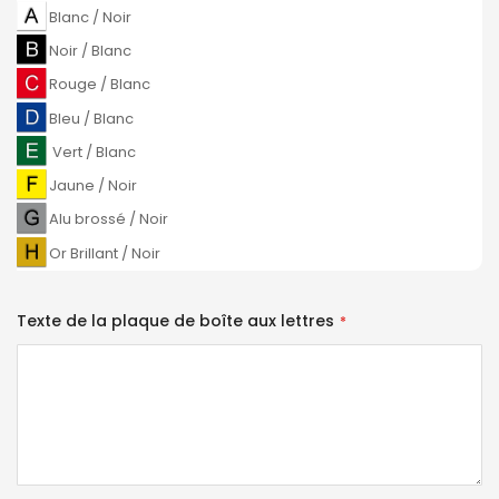
Blanc / Noir
Noir / Blanc
Rouge / Blanc
Bleu / Blanc
Vert / Blanc
Jaune / Noir
Alu brossé / Noir
Or Brillant / Noir
Texte de la plaque de boîte aux lettres