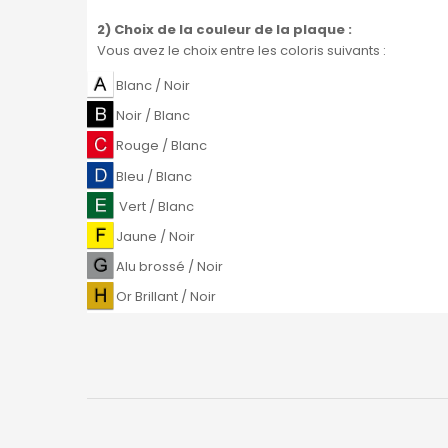
2) Choix de la couleur de la plaque
:
Vous avez le choix entre les coloris suivants :
Blanc / Noir
Noir / Blanc
Rouge / Blanc
Bleu / Blanc
Vert / Blanc
Jaune / Noir
Alu brossé / Noir
Or Brillant / Noir