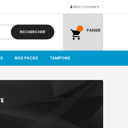
Mon compte
PANIER
RECHERCHER
TS
NOS PACKS
TAMPONS
FE