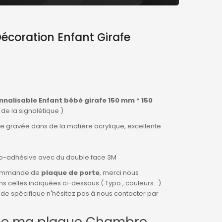
coration Enfant Girafe
alisable Enfant bébé girafe 150 mm * 150
de la signalétique )
e gravée dans de la matière acrylique, excellente
uto-adhésive avec du double face 3M
 commande de
plaque de porte
, merci nous
s celles indiquées ci-dessous ( Typo , couleurs...).
e spécifique n'hésitez pas à nous contacter par