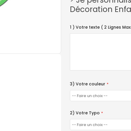
>
Je personnal
Décoration Enfa
1 ) Votre texte ( 2 Lignes Ma
3) Votre couleur
2) Votre Typo