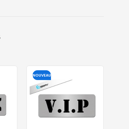
S
NOUVEAU