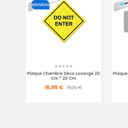
NOUVEAU
Plaque Chambre Déco Losange 20
Plaque
Cm * 20 Cm
16,95 €
19,20 €