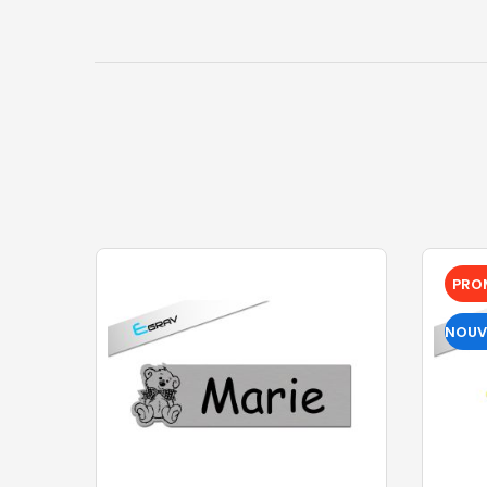
PRO
NOUV