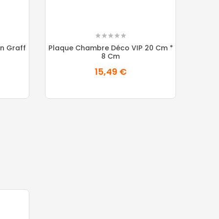
n Graff
Plaque Chambre Déco VIP 20 Cm *
8 Cm
15,49 €