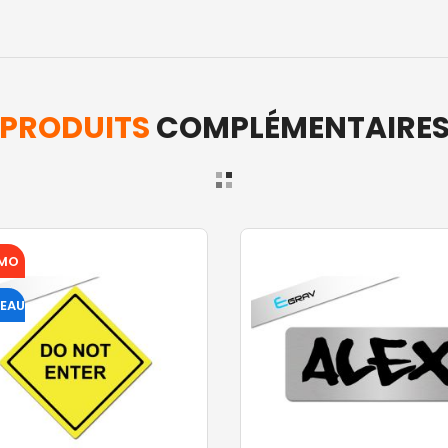
PRODUITS
COMPLÉMENTAIRE
MO
EAU