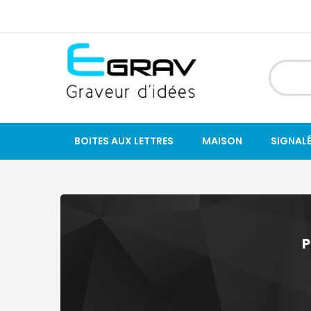
BOITES AUX LETTRES
MAISON
SIGNAL
P