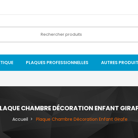
ÉTIQUE
PLAQUES PROFESSIONNELLES
AUTRES PRODUI
LAQUE CHAMBRE DÉCORATION ENFANT GIRA
Accueil
Plaque Chambre Décoration Enfant Girafe