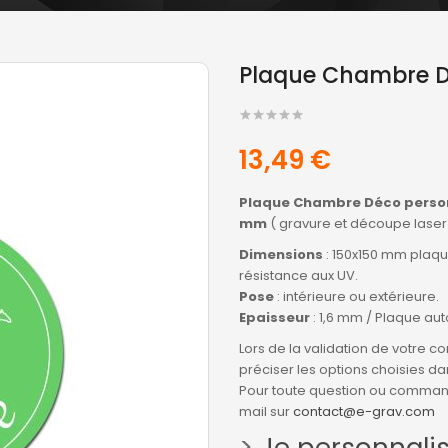
Plaque Chambre Dé
13,49 €
Plaque Chambre Déco personn
mm
( gravure et découpe laser 
Dimensions
: 150x150 mm plaqu
résistance aux UV.
Pose
: intérieure ou extérieure.
Epaisseur
: 1,6 mm / Plaque a
Lors de la validation de votre
préciser les options choisies dan
Pour toute question ou command
mail sur
contact@e-grav.com