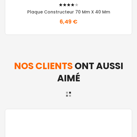
80%
Plaque Constructeur 70 Mm X 40 Mm
6,49 €
NOS CLIENTS
ONT AUSSI
AIMÉ