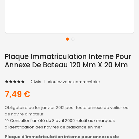
Plaque Immatriculation Interne Pour
Annexe De Bateau 120 Mm X 20 Mm
2
Avis
Ajoutez votre commentaire
100
100
% of
7,49 €
Obligatoire au 1er janvier 2012 pour toute annexe de voilier ou
de navire à moteur
>> Consulter l'arrêté du 8 avril 2009 relatif aux marques
d'identification des navires de plaisance en mer
Plaque d'immatriculation interne pour annexes de