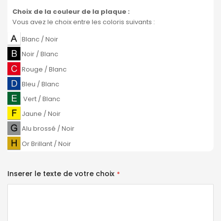
Choix de la couleur de la plaque
:
Vous avez le choix entre les coloris suivants :
Blanc / Noir
Noir / Blanc
Rouge / Blanc
Bleu / Blanc
Vert / Blanc
Jaune / Noir
Alu brossé / Noir
Or Brillant / Noir
Inserer le texte de votre choix