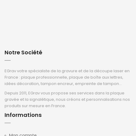
Notre Société
EGrav votre spécialiste de la gravure et de la découpe laser en
France : plaque professionnelle, plaque de boîte aux lettres,
idées décoration, tampon encreur, empreinte de tampon...
Depuis 2011, EGrav vous propose ses services dans la plaque
gravée et la signalétique, nous créons et personnalisations nos
produits sur mesure en France.
Informations
Mon compte