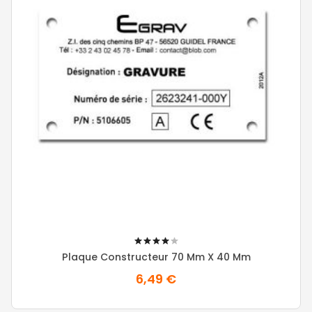
80%
Plaque Constructeur 70 Mm X 40 Mm
6,49 €