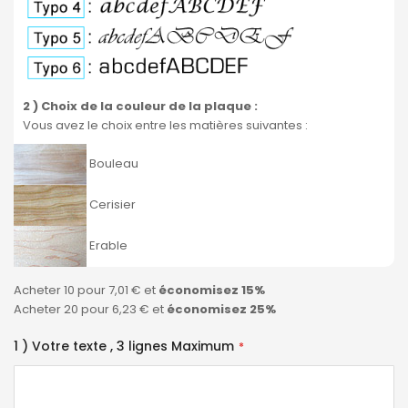
2 ) Choix de la couleur de la plaque
:
Vous avez le choix entre les matières suivantes :
Bouleau
Cerisier
Erable
Acheter 10 pour
7,01 €
et
économisez
15
%
Acheter 20 pour
6,23 €
et
économisez
25
%
1 ) Votre texte , 3 lignes Maximum