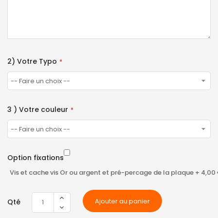
2) Votre Typo
3 ) Votre couleur
Option fixations
Vis et cache vis Or ou argent et pré-percage de la plaque
+
4,00
Ajouter au panier
Qté