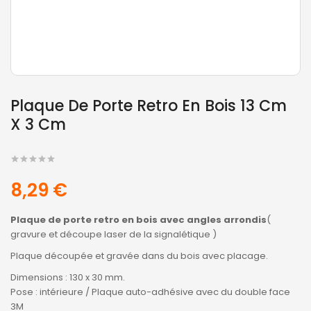
Plaque De Porte Retro En Bois 13 Cm
X 3 Cm
8,29 €
Plaque de porte retro en bois avec angles arrondis
(
gravure et découpe laser de la signalétique )
Plaque découpée et gravée dans du bois avec placage.
Dimensions : 130 x 30 mm.
Pose : intérieure / Plaque auto-adhésive avec du double face
3M