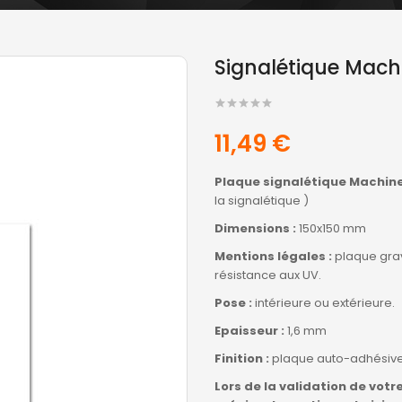
Signalétique Mac
11,49 €
Plaque signalétique Machine
la signalétique )
Dimensions :
150x150 mm
Mentions légales :
plaque grav
résistance aux UV.
Pose :
intérieure ou extérieure.
Epaisseur :
1,6 mm
Finition :
plaque auto-adhésive
Lors de la validation de vo