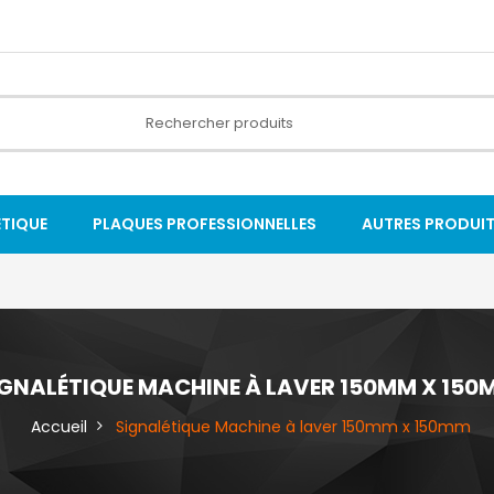
ÉTIQUE
PLAQUES PROFESSIONNELLES
AUTRES PRODUI
IGNALÉTIQUE MACHINE À LAVER 150MM X 150
Accueil
Signalétique Machine à laver 150mm x 150mm