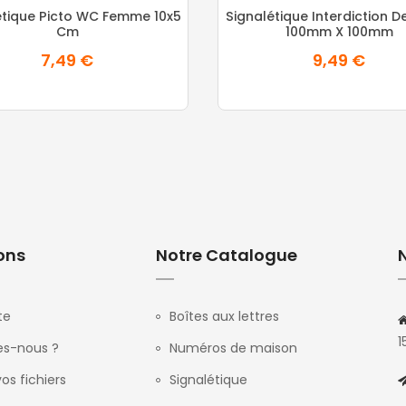
étique Picto WC Femme 10x5
Signalétique Interdiction D
Cm
100mm X 100mm
7,49 €
9,49 €
ons
Notre Catalogue
te
Boîtes aux lettres
1
s-nous ?
Numéros de maison
os fichiers
Signalétique