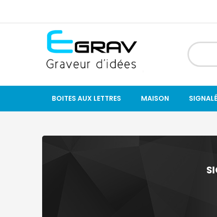
BOITES AUX LETTRES
MAISON
SIGNAL
S