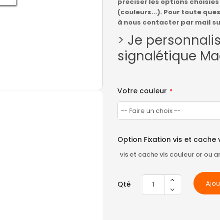
préciser les options choisie
(couleurs...). Pour toute qu
à nous contacter par mail s
>
Je personnali
signalétique Ma
Votre couleur
Option Fixation vis et cache 
vis et cache vis couleur or ou
Ajou
Qté