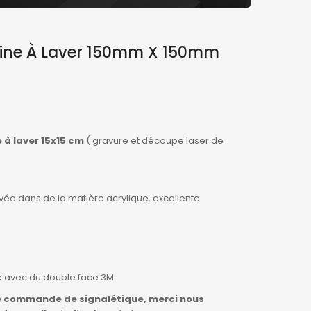
hine À Laver 150mm X 150mm
 à laver 15x15 cm
( gravure et découpe laser de
ée dans de la matière acrylique, excellente
 avec du double face 3M
tre commande de signalétique, merci nous