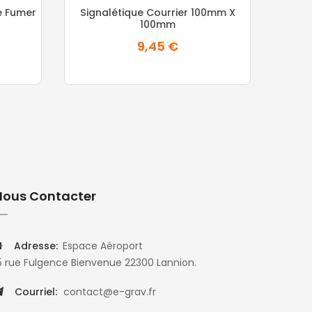
e Fumer
Signalétique Courrier 100mm X
100mm
9,45 €
Nous Contacter
Adresse:
Espace Aéroport
5 rue Fulgence Bienvenue 22300 Lannion.
Courriel:
contact@e-grav.fr