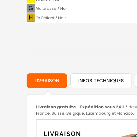
Alu brossé / Noir
Or Brillant / Noir
LIVRAISON
INFOS TECHNIQUES
Livraison gratuite - Expédition sous 24H *
de v
France, Suisse, Belgique, Luxembourg et Monaco.