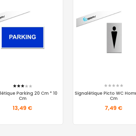
60%
létique Parking 20 Cm * 10
Signalétique Picto WC Hom
Cm
Cm
13,49 €
7,49 €