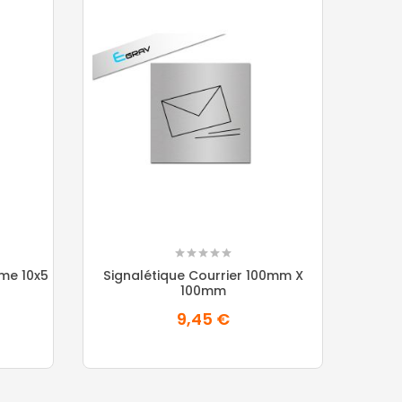
me 10x5
Signalétique Courrier 100mm X
100mm
9,45 €