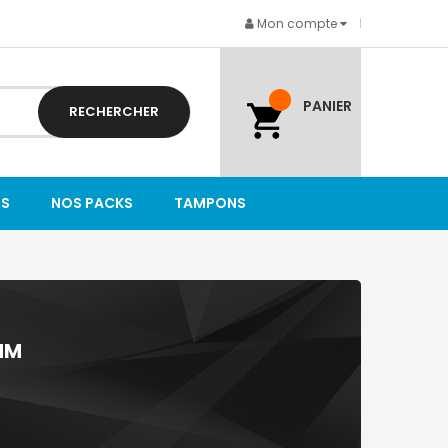
Mon compte
PANIER
RECHERCHER
TS
NOS PACKS
TAMPONS
MM