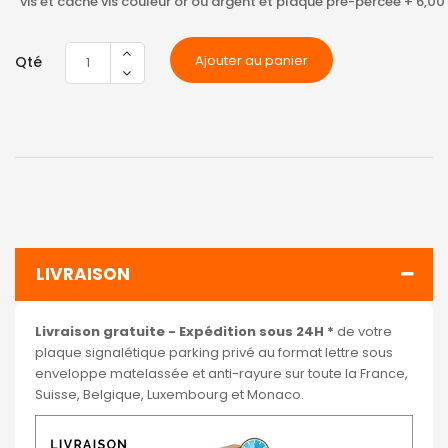
vis et cache vis couleur or ou argent et plaque pré-percée
+
6,00
Ajouter au panier
Qté
LIVRAISON
Livraison gratuite - Expédition sous 24H *
de votre
plaque signalétique parking privé au format lettre sous
enveloppe matelassée et anti-rayure sur toute la France,
Suisse, Belgique, Luxembourg et Monaco.