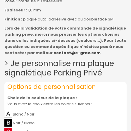
Pose :
intérieure ou extérieure.
Epaisseur :
1,6 mm
Finition :
plaque auto-adhésive avec du double face 3M
Lors de la validation de votre commande de signalétique
parking privé, merci nous préciser les options choisies
dans celles indiquées ci-dessous (couleurs...). Pour toute
question ou commande spécifique n'hésitez pas à nous
contacter par mail sur
contact@e-grav.com
>
Je personnalise ma plaque
signalétique Parking Privé
Options de personnalisation
Choix de la couleur de la plaque
:
Vous avez le choix entre les coloris suivants :
Blanc / Noir
Noir / Blanc