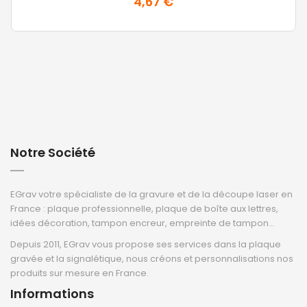
4,67 €
Notre Société
EGrav votre spécialiste de la gravure et de la découpe laser en
France : plaque professionnelle, plaque de boîte aux lettres,
idées décoration, tampon encreur, empreinte de tampon...
Depuis 2011, EGrav vous propose ses services dans la plaque
gravée et la signalétique, nous créons et personnalisations nos
produits sur mesure en France.
Informations