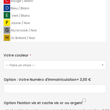
Rouge / Blanc
Bleu / Blanc
Vert / Blanc
Jaune / Noir
Alu brossé / Noir
Or Brillant / Noir
Votre couleur
Option : Votre Numéro d'immatriculation
+
3,00 €
Option Fixation vis et cache vis or ou argent