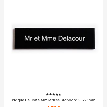
92%
Plaque De Boîte Aux Lettres Standard 93x25mm