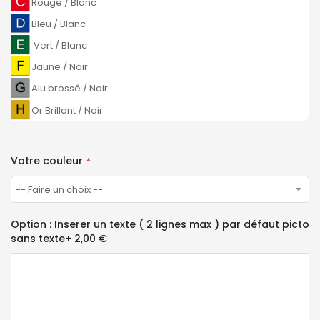
Rouge / Blanc
Bleu / Blanc
Vert / Blanc
Jaune / Noir
Alu brossé / Noir
Or Brillant / Noir
Votre couleur
Option : Inserer un texte ( 2 lignes max ) par défaut picto
sans texte
+
2,00 €