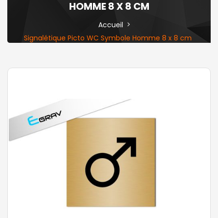
HOMME 8 X 8 CM
Accueil
Signalétique Picto WC Symbole Homme 8 x 8 cm