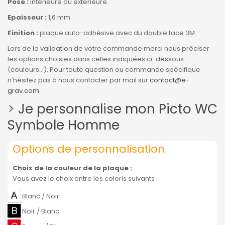
Pose :
intérieure ou extérieure.
Epaisseur :
1,6 mm
Finition :
plaque auto-adhésive avec du double face 3M
Lors de la validation de votre commande merci nous préciser
les options choisies dans celles indiquées ci-dessous
(couleurs...). Pour toute question ou commande spécifique
n'hésitez pas à nous contacter par mail sur
contact@e-
grav.com
>
Je personnalise mon Picto WC
Symbole Homme
Options de personnalisation
Choix de la couleur de la plaque
:
Vous avez le choix entre les coloris suivants :
Blanc / Noir
Noir / Blanc