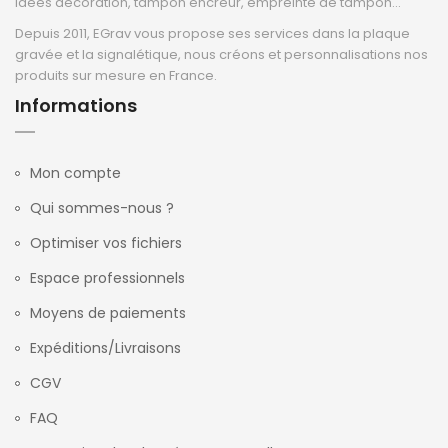
idées décoration, tampon encreur, empreinte de tampon...
Depuis 2011, EGrav vous propose ses services dans la plaque
gravée et la signalétique, nous créons et personnalisations nos
produits sur mesure en France.
Informations
Mon compte
Qui sommes-nous ?
Optimiser vos fichiers
Espace professionnels
Moyens de paiements
Expéditions/Livraisons
CGV
FAQ