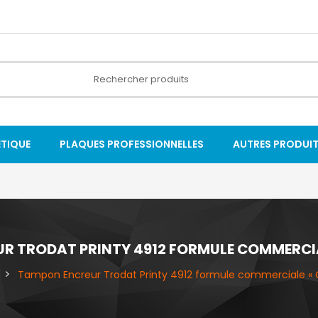
ÉTIQUE
PLAQUES PROFESSIONNELLES
AUTRES PRODUI
R TRODAT PRINTY 4912 FORMULE COMMERCIAL
Tampon Encreur Trodat Printy 4912 formule commerciale « O