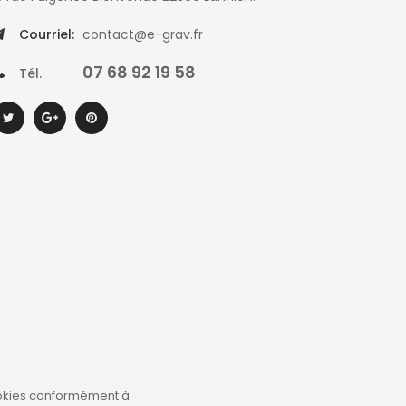
Courriel:
contact@e-grav.fr
07 68 92 19 58
Tél.
 cookies conformément à