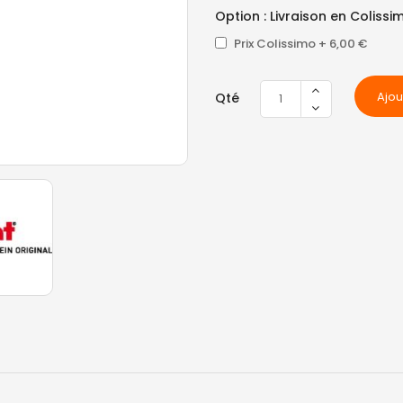
Option : Livraison en Colissi
Prix Colissimo
+
6,00 €
Ajou
Qté