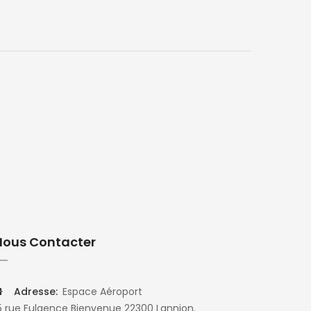
Nous Contacter
Adresse:
Espace Aéroport
5 rue Fulgence Bienvenue 22300 Lannion.