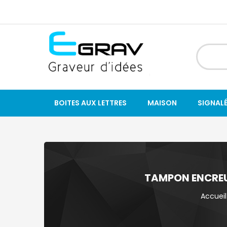
BOITES AUX LETTRES
MAISON
SIGNAL
TAMPON ENCREU
Accueil