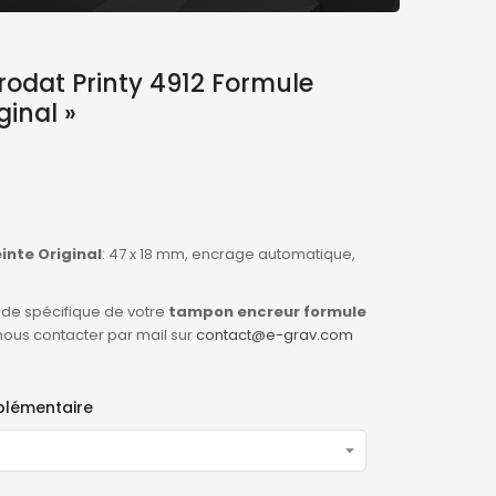
odat Printy 4912 Formule
inal »
nte Original
: 47 x 18 mm, encrage automatique,
de spécifique de votre
tampon encreur formule
 nous contacter par mail sur
contact@e-grav.com
pplémentaire