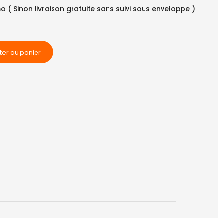
mo ( Sinon livraison gratuite sans suivi sous enveloppe )
ter au panier