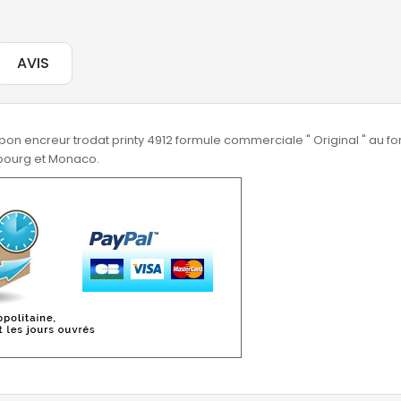
AVIS
on encreur trodat printy 4912 formule commerciale " Original " au f
mbourg et Monaco.