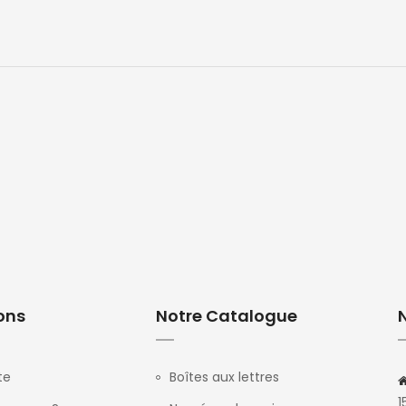
ons
Notre Catalogue
te
Boîtes aux lettres
1