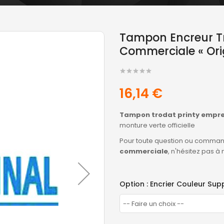
Tampon Encreur Tr
Commerciale « Orig
16,14 €
Tampon trodat printy emprei
monture verte officielle
Pour toute question ou comman
commerciale
, n'hésitez pas à
Option : Encrier Couleur Su