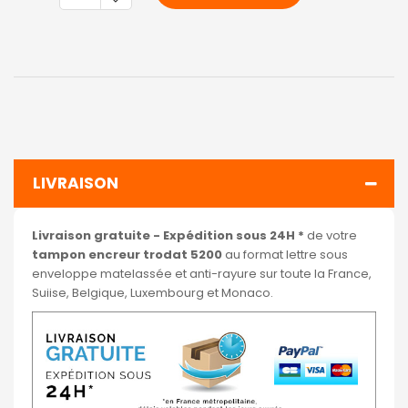
LIVRAISON
Livraison gratuite - Expédition sous 24H *
de votre
tampon encreur trodat 5200
au format lettre sous
enveloppe matelassée et anti-rayure sur toute la France,
Suiise, Belgique, Luxembourg et Monaco.