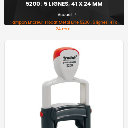
5200 : 5 LIGNES, 41 X 24 MM
Accueil
Tampon Encreur Trodat Metal Line 5200 : 5 lignes, 41 x
24 mm