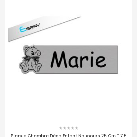
Plaque Chambre Déco Enfant Nounours 25 Cm * 7,5