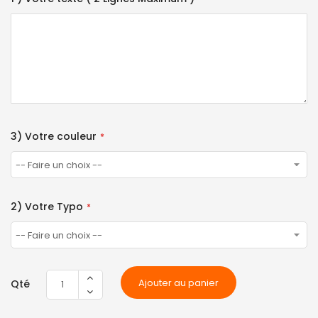
3) Votre couleur
2) Votre Typo
Ajouter au panier
Qté