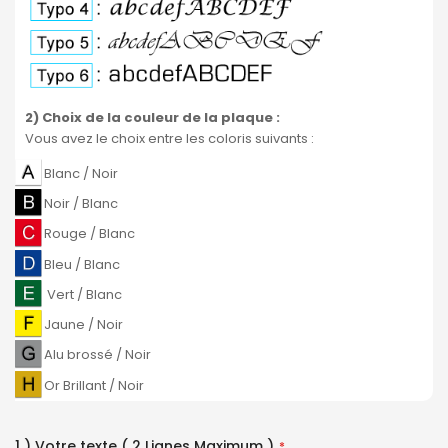
2) Choix de la couleur de la plaque
:
Vous avez le choix entre les coloris suivants :
Blanc / Noir
Noir / Blanc
Rouge / Blanc
Bleu / Blanc
Vert / Blanc
Jaune / Noir
Alu brossé / Noir
Or Brillant / Noir
1 ) Votre texte ( 2 Lignes Maximum )